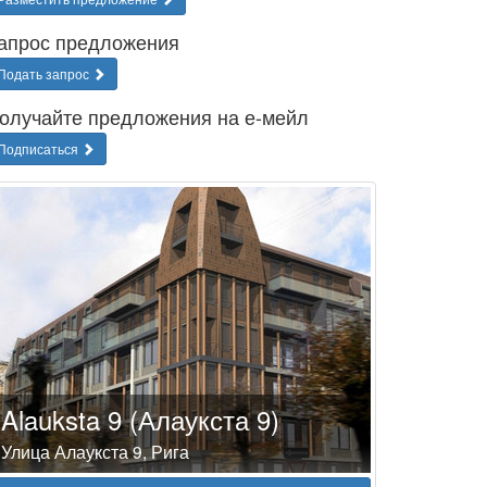
апрос предложения
Подать запрос
олучайте предложения на е-мейл
Подписаться
Alauksta 9 (Алаукста 9)
Улица Алаукста 9, Рига