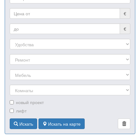
€
€
новый проект
лифт
Искать
Искать на карте