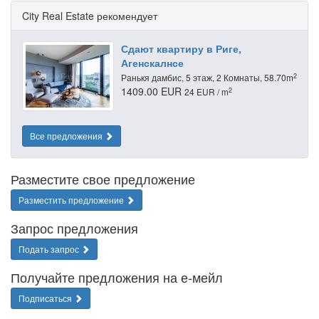
City Real Estate рекомендует
Сдают квартиру в Риге,
Агенскалнсе
2
Ранькя дамбис, 5 этаж, 2 Комнаты, 58.70m
1409.00 EUR
2
24 EUR / m
Все предложения
Разместите свое предложение
Разместить предложение
Запрос предложения
Подать запрос
Получайте предложения на е-мейл
Подписаться