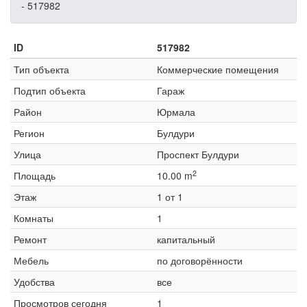
- 517982
ID
517982
Тип объекта
Коммерческие помещения
Подтип объекта
Гараж
Район
Юрмала
Регион
Булдури
Улица
Проспект Булдури
2
Площадь
10.00 m
Этаж
1 от 1
Комнаты
1
Ремонт
капитальный
Мебель
по договорённости
Удобства
все
Просмотров сегодня
1