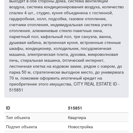
выходят в обе стороны дома, система вентиляции
воздуха, система кондиционирования воздуха, количество
спален 4 шт., студио, кухня объединена с гостинной,
гардеробная, холл, подсобка, газовое отопление,
счетчики отопления, индивидуальная система учета
отопления, алюминевые стекло-пакетные окна,
паркетный пол, кафельный пол, три санузла, ванна,
душевая кабина, встроенная кухня, встроенные стенные
шкафы, кондиционер, холодильник, посудомоечная
машина, электрическая плита, духовка, микроволновая
печь, стиральная машина, oптический интернет,
лестничная клетка на кодовом замке, рядом с озером, до
парка 50 м, стратегически выгодное место, до универмага
70 м, поможем оформить ипотечный кредит на
приобретение этого имущества, CITY REAL ESTATE ID -
515851
ID
515851
Тип объекта
Квартира
Подтип объекта
Новостройка