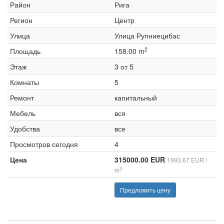
Район
Рига
Регион
Центр
Улица
Улица Рупниецибас
2
Площадь
158.00 m
Этаж
3 от 5
Комнаты
5
Ремонт
капитальный
Мебель
вся
Удобства
все
Просмотров сегодня
4
Цена
315000.00 EUR
1993.67 EUR /
2
m
Предложить цену