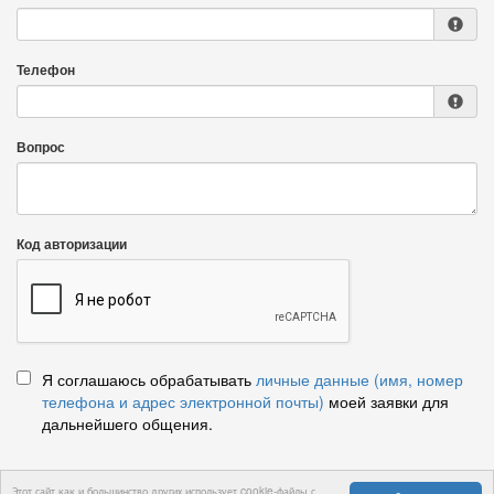
Телефон
Вопрос
Код авторизации
Я соглашаюсь обрабатывать
личные данные (имя, номер
телефона и адрес электронной почты)
моей заявки для
дальнейшего общения.
Этот сайт как и большинство других использует cookie-файлы с