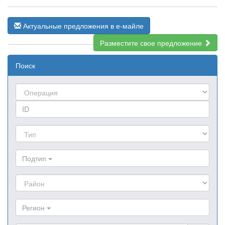
Актуальные предложения в е-майле
Разместите свое предложение
Поиск
Подтип
Регион