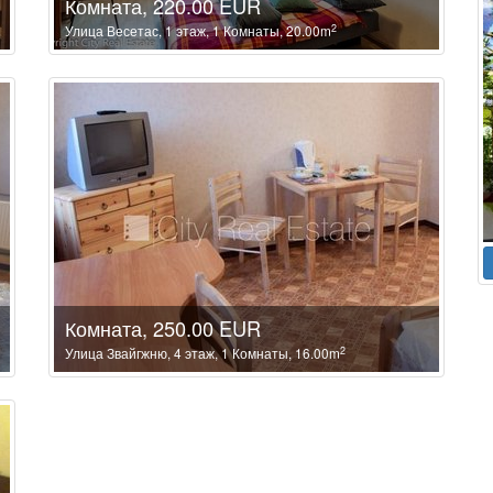
Комната, 220.00 EUR
2
Улица Весетас, 1 этаж, 1 Комнаты, 20.00m
Комната, 250.00 EUR
2
Улица Звайгжню, 4 этаж, 1 Комнаты, 16.00m