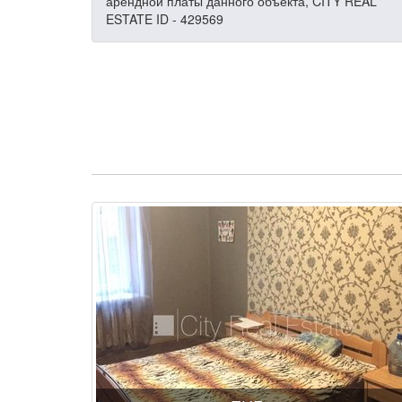
арендной платы данного объекта, CITY REAL
ESTATE ID - 429569