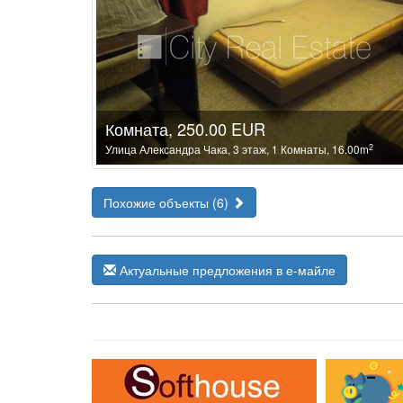
Комната, 250.00 EUR
2
Улица Александра Чака, 3 этаж, 1 Комнаты, 16.00m
Похожие объекты (6)
Актуальные предложения в е-майле