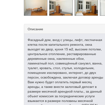
Описание
Фасадный дом, вход с улицы, лифт, лестничная
клетка после капитального ремонта, окна
выходят во двор, кухня 15 м2, высокие потолки,
центральное отопление, реставрированные
деревянные окна, наклеенные обои,
ламинатный пол, совмещённый санузел, ванна,
туалет, кровать, стол, стулья, холодильник,
помещение изолировано, интернет, до двух
персон, освобождена, заключая договор аренды
Вам нужно будет оплатить первый месяц
аренды, а также внести залоговый депозит в
размере месячной арендной платы., за данный
объект комиссия за посреднические услуги
взымается в размере половины месячной