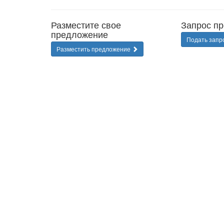
Разместите свое
Запрос п
предложение
Подать запр
Разместить предложение