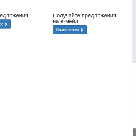
редложения
Получайте предложения
на е-мейл
ос
Подписаться