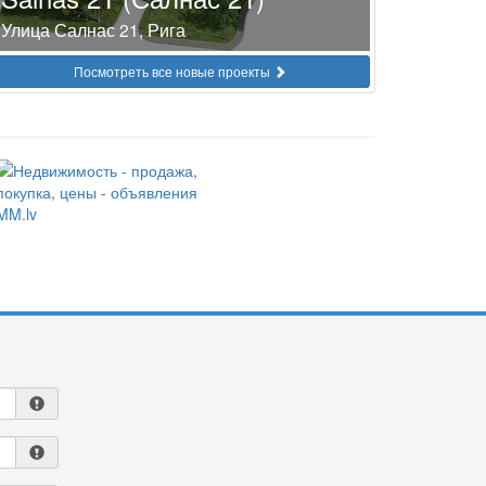
Улица Салнас 21, Рига
Посмотреть все новые проекты