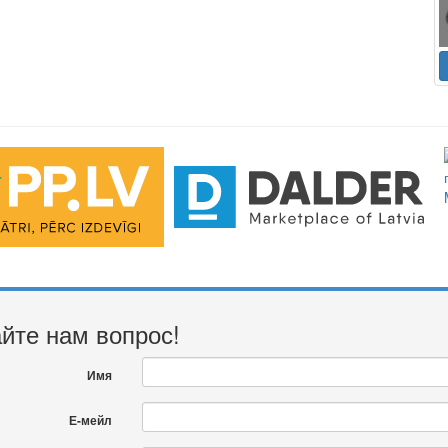
йте нам вопрос!
Имя
Е-мейл