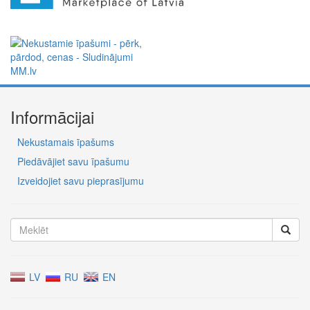
Informācijai
Nekustamais īpašums
Piedāvājiet savu īpašumu
Izveidojiet savu pieprasījumu
LV
RU
EN