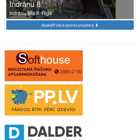
Indrānu 8
Indrānu iela 8, Rīga
Apskatīt visus jaunos projektus