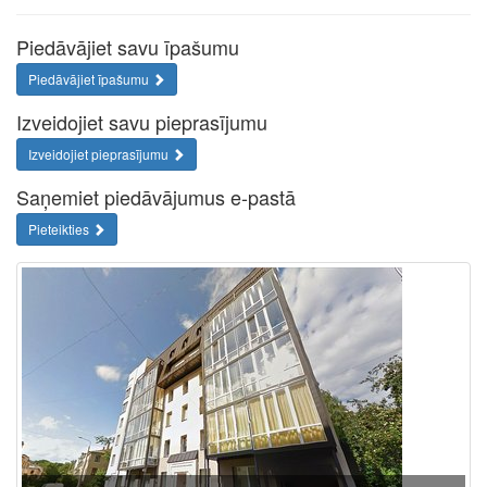
Piedāvājiet savu īpašumu
Piedāvājiet īpašumu
Izveidojiet savu pieprasījumu
Izveidojiet pieprasījumu
Saņemiet piedāvājumus e-pastā
Pieteikties