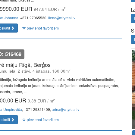
9990.00 EUR
I
2
947.84 EUR / m
ne Johanna
, +371 27065530,
liene@cityreal.lv
pskatīt
pievienot favorītiem
S
D: 516469
īrē māju Rīgā, Berģos
2
umu iela, 2 stāvi, 4 istabas, 160.00m
vātmāja, iežogota teritorija ar metāla sētu, vieta vairākām automašīnām,
aļumota teritorija ar jaunu kokaugu stādījumiem, cokolstāvs, puspagrabs,
ards, terase, ...
00.00 EUR
2
9.38 EUR / m
na Umpiroviča
, +371 29821409,
arina@cityreal.lv
pskatīt
pievienot favorītiem